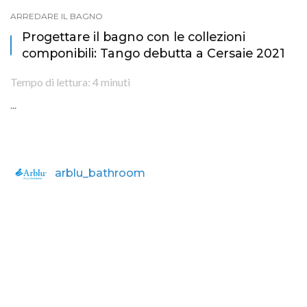
ARREDARE IL BAGNO
Progettare il bagno con le collezioni
componibili: Tango debutta a Cersaie 2021
Tempo di lettura:
4
minuti
...
arblu_bathroom