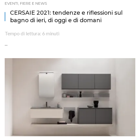
EVENTI, FIERE E NEWS
CERSAIE 2021: tendenze e riflessioni sul
bagno di ieri, di oggi e di domani
Tempo di lettura:
6
minuti
...